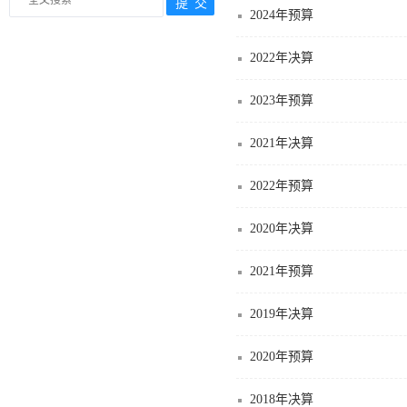
2024年预算
2022年决算
2023年预算
2021年决算
2022年预算
2020年决算
2021年预算
2019年决算
2020年预算
2018年决算