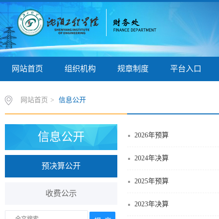
网站首页
组织机构
规章制度
平台入口
网站首页
>
信息公开
信息公开
2026年预算
2024年决算
预决算公开
2025年预算
收费公示
2023年决算